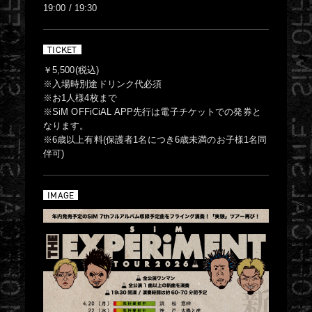
19:00 / 19:30
TICKET
￥5,500(税込)
※入場時別途ドリンク代必須
※お1人様4枚まで
※SiM OFFiCiAL APP先行は電子チケットでの発券と
なります。
※6歳以上有料(保護者1名につき6歳未満のお子様1名同
伴可)
IMAGE