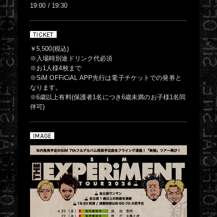
19:00 / 19:30
TICKET
￥5,500(税込)
※入場時別途ドリンク代必須
※お1人様4枚まで
※SiM OFFiCiAL APP先行は電子チケットでの発券と
なります。
※6歳以上有料(保護者1名につき6歳未満のお子様1名同
伴可)
IMAGE