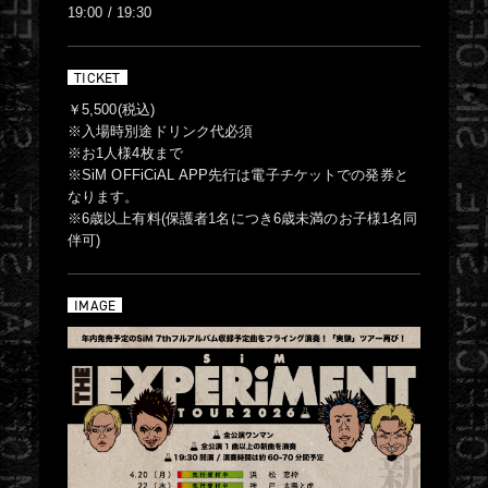
19:00 / 19:30
TICKET
￥5,500(税込)
※入場時別途ドリンク代必須
※お1人様4枚まで
※SiM OFFiCiAL APP先行は電子チケットでの発券と
なります。
※6歳以上有料(保護者1名につき6歳未満のお子様1名同
伴可)
IMAGE