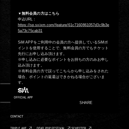
▼無料会員の方はこちら
申込URL：
https://sp.sxixm.com/feature/61c7160861057d3c9b3e
5a73c75cab31
SiM APPをご利用中の会員の方へ提供しているSiMポ
イントを使用することで、無料会員の方でもチケット
先行にお申し込み頂けます。
※申し込みに必要なポイントをお持ちの方のみお申し
込み頂けます。
※有料会員の方で誤ってこちらから申し込みをされた
場合、ポイントの返還はできかねる場合がございま
す。
OFFICIAL APP
SHARE
CONTACT
TRIPLE AXE
DEAD POP FESTiVAL
SCHECTER