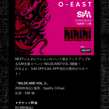
NEXTジェネレーションのバンド達をフックアップす
るSiM主催イベント"WiLDCARD"VOL.3開催！
只今より、SiM OFFiCiAL APP先行の受付がスター
ト！
「WiLDCARD VOL.3」
2026/8/4(火) 場所：Spotify O-East
出演：SiM 他
▼チケット料金
¥3,999(税込)